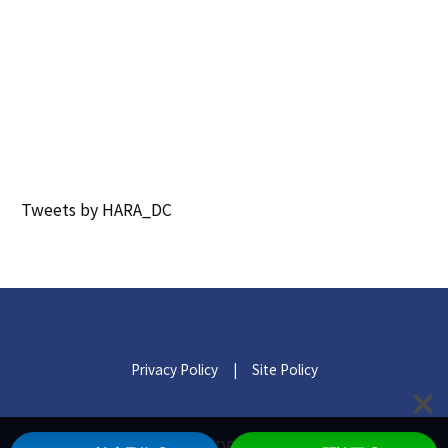
Tweets by HARA_DC
Privacy Policy
|
Site Policy
© 2021 HARA DENTAL CLINIC.