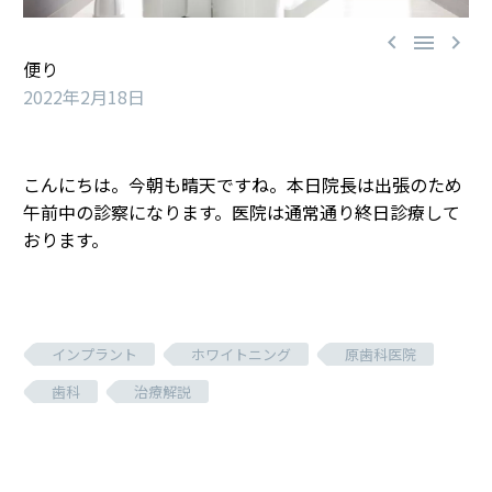



便り
2022年2月18日
こんにちは。今朝も晴天ですね。本日院長は出張のため
午前中の診察になります。医院は通常通り終日診療して
おります。
インプラント
ホワイトニング
原歯科医院
歯科
治療解説