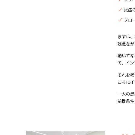
炎症
プロ
まずは、
残念なが
動いてな
て、イン
それを考
ころにイ
一人の患
前提条件