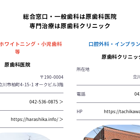
総合窓口・一般歯科は原歯科医院
専門治療は原歯科クリニック
ホワイトニング・小児歯科
口腔外科・インプラ
等
原歯科クリニッ
原歯科医院
所在地
立川
〒190-0004
立川市柏町4-15-1 オークビル3階
電話
04
042-536-0875 ＞
HP
https://tachika
https://harashika.info/ ＞