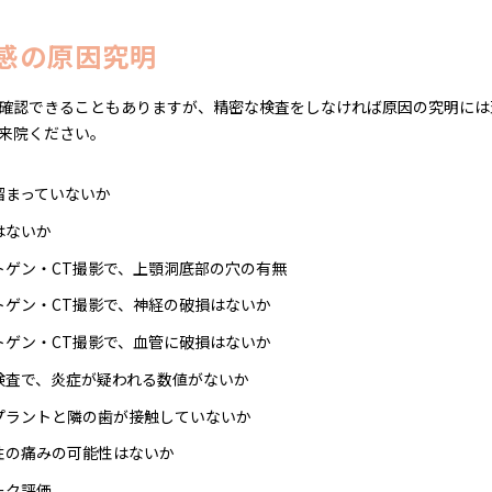
感の原因究明
確認できることもありますが、精密な検査をしなければ原因の究明には
来院ください。
溜まっていないか
はないか
トゲン・CT撮影で、上顎洞底部の穴の有無
トゲン・CT撮影で、神経の破損はないか
トゲン・CT撮影で、血管に破損はないか
検査で、炎症が疑われる数値がないか
プラントと隣の歯が接触していないか
性の痛みの可能性はないか
ーク評価