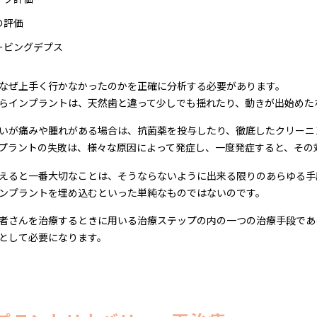
の評価
ービングデプス
なぜ上手く行かなかったのかを正確に分析する必要があります。
らインプラントは、天然歯と違って少しでも揺れたり、動きが出始めた
いが痛みや腫れがある場合は、抗菌薬を投与したり、徹底したクリーニ
プラントの失敗は、様々な原因によって発症し、一度発症すると、その
えると一番大切なことは、そうならないように出来る限りのあらゆる手
ンプラントを埋め込むといった単純なものではないのです。
者さんを治療するときに用いる治療ステップの内の一つの治療手段であ
として必要になります。