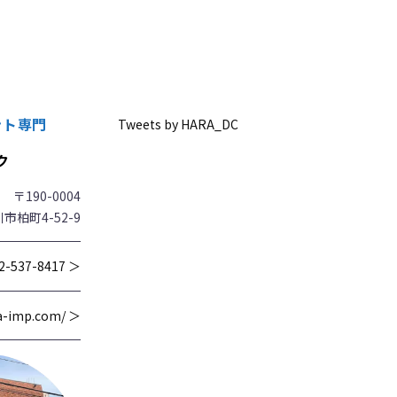
ント専門
Tweets by HARA_DC
ク
〒190-0004
市柏町4-52-9
2-537-8417 ＞
wa-imp.com/ ＞