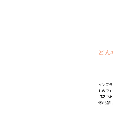
どん
インプラ
ものです
通常であ
何か違和