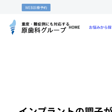
WEB診療予約
HOME
お悩みから探
インプラントの調⼦