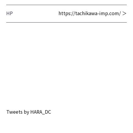
HP
https://tachikawa-imp.com/ ＞
Tweets by HARA_DC