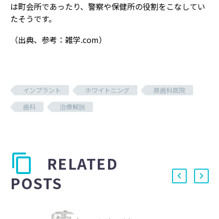
は町会所であったり、警察や保健所の役割をこなしてい
たそうです。
（出典、参考：雑学.com）
インプラント
ホワイトニング
原歯科医院
歯科
治療解説
RELATED
POSTS