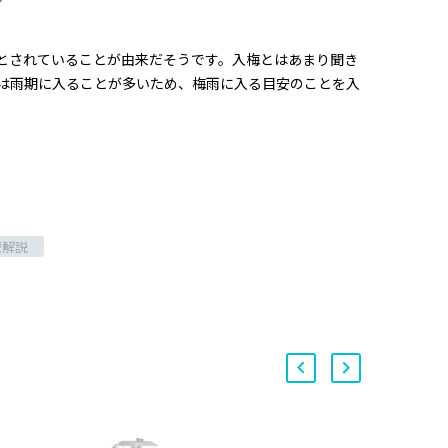
安とされていることが由来だそうです。入梅とはあまり聞き
は雨期に入ることが多いため、梅雨に入る目安のことを入
療解説