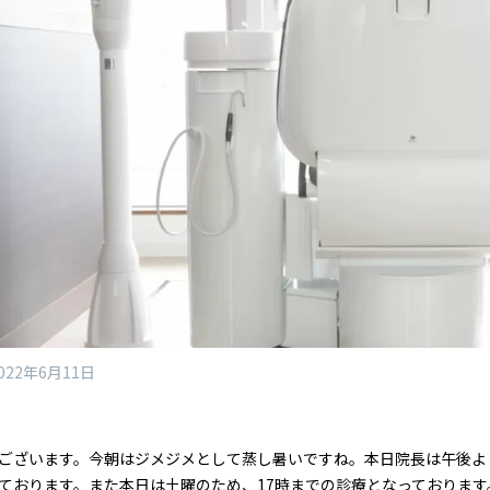
022年6月11日
ございます。今朝はジメジメとして蒸し暑いですね。本日院長は午後よ
ております。また本日は土曜のため、17時までの診療となっております