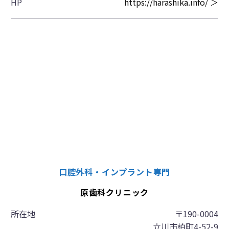
HP
https://harashika.info/ ＞
口腔外科・インプラント専門
原歯科クリニック
所在地
〒190-0004
立川市柏町4-52-9