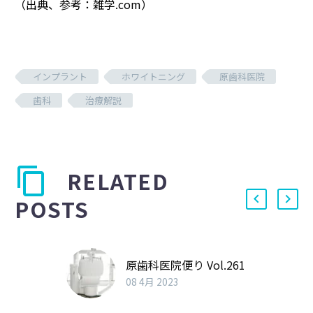
（出典、参考：雑学.com）
インプラント
ホワイトニング
原歯科医院
歯科
治療解説
RELATED
POSTS
原歯科医院便り Vol.261
08 4月 2023