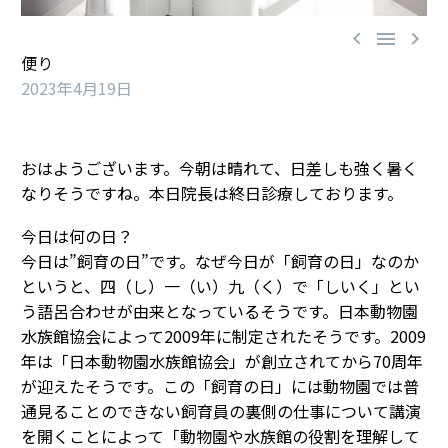



便り
2023年4月19日
おはようございます。今朝は晴れて、日差しも強く暑く
なりそうですね。本日院長は終日診療しております。
今日は何の日？
今日は”飼育の日”です。なぜ今日が「飼育の日」なのか
というと、四（し）一（い）九（く）で「しいく」とい
う語呂合わせが由来となっているそうです。日本動物園
水族館協会によって2009年に制定されたそうです。2009
年は「日本動物園水族館協会」が創立されてから70周年
が迎えたそうです。この「飼育の日」には動物園では普
通見ることのできない飼育員の裏側の仕事について講演
を開くことによって「動物園や水族館の役割を理解して