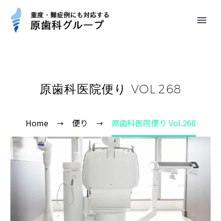
原歯科医院便り VOL.268
Home
便り
原歯科医院便り Vol.268