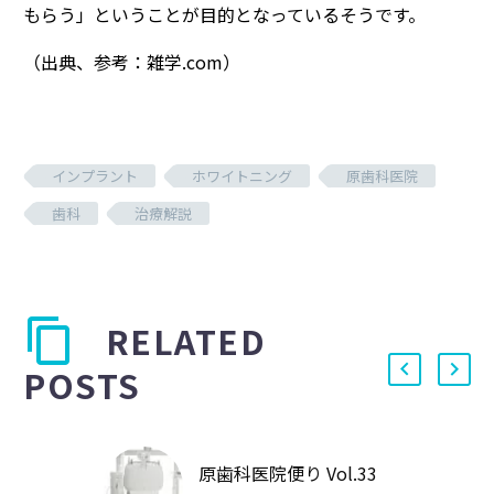
もらう」ということが目的となっているそうです。
（出典、参考：雑学.com）
インプラント
ホワイトニング
原歯科医院
歯科
治療解説
RELATED
POSTS
原歯科医院便り Vol.33