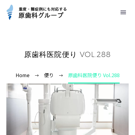
原歯科医院便り VOL.288
Home
便り
原歯科医院便り Vol.288