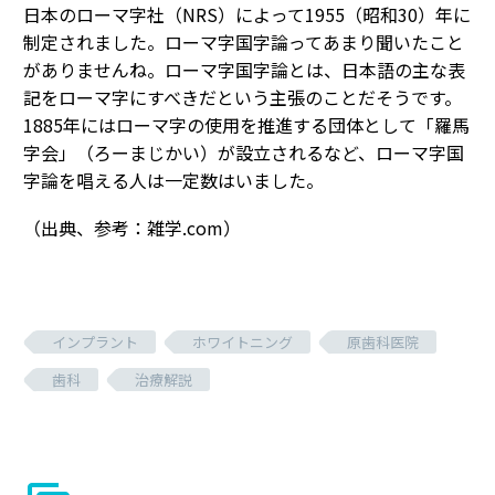
日本のローマ字社（NRS）によって1955（昭和30）年に
制定されました。ローマ字国字論ってあまり聞いたこと
がありませんね。ローマ字国字論とは、日本語の主な表
記をローマ字にすべきだという主張のことだそうです。
1885年にはローマ字の使用を推進する団体として「羅馬
字会」（ろーまじかい）が設立されるなど、ローマ字国
字論を唱える人は一定数はいました。
（出典、参考：雑学.com）
インプラント
ホワイトニング
原歯科医院
歯科
治療解説