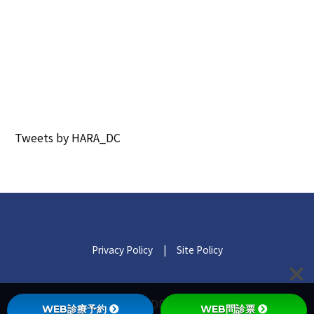
Tweets by HARA_DC
Privacy Policy
|
Site Policy
© 2021 HARA DENTAL CLINIC.
WEB診療予約
WEB問診票