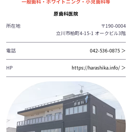
一般歯科・ホワイトニング・小児歯科等
原歯科医院
所在地
〒190-0004
立川市柏町4-15-1 オークビル3階
電話
042-536-0875 ＞
HP
https://harashika.info/ ＞