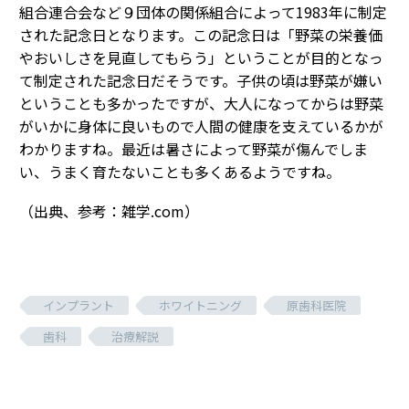
組合連合会など９団体の関係組合によって1983年に制定
された記念日となります。この記念日は「野菜の栄養価
やおいしさを見直してもらう」ということが目的となっ
て制定された記念日だそうです。子供の頃は野菜が嫌い
ということも多かったですが、大人になってからは野菜
がいかに身体に良いもので人間の健康を支えているかが
わかりますね。最近は暑さによって野菜が傷んでしま
い、うまく育たないことも多くあるようですね。
（出典、参考：雑学.com）
インプラント
ホワイトニング
原歯科医院
歯科
治療解説