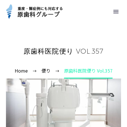
原歯科医院便り VOL.357
Home
便り
原歯科医院便り Vol.357