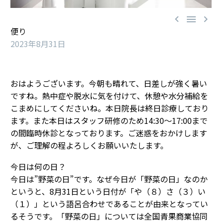



便り
2023年8月31日
おはようございます。今朝も晴れて、日差しが強く暑い
ですね。熱中症や脱水に気を付けて、休憩や水分補給を
こまめにしてくださいね。本日院長は終日診療しており
ます。また本日はスタッフ研修のため14:30～17:00まで
の間臨時休診となっております。ご迷惑をおかけします
が、ご理解の程よろしくお願いいたします。
今日は何の日？
今日は”野菜の日”です。なぜ今日が「野菜の日」なのか
というと、8月31日という日付が「や（８）さ（３）い
（１）」という語呂合わせであることが由来となってい
るそうです。「野菜の日」については全国青果商業協同