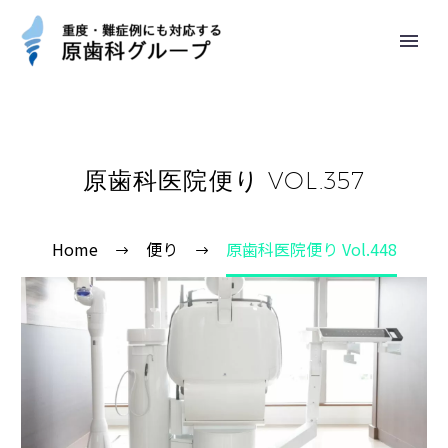
原歯科医院便り VOL.357
Home
便り
原歯科医院便り Vol.448