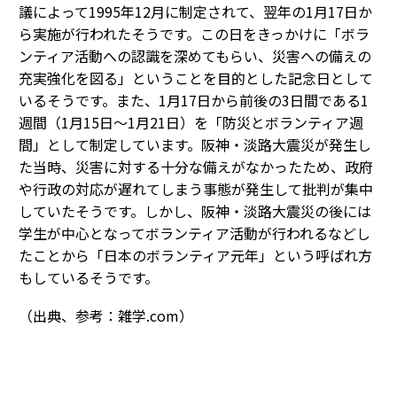
議によって1995年12月に制定されて、翌年の1月17日か
ら実施が行われたそうです。この日をきっかけに「ボラ
ンティア活動への認識を深めてもらい、災害への備えの
充実強化を図る」ということを目的とした記念日として
いるそうです。また、1月17日から前後の3日間である1
週間（1月15日～1月21日）を「防災とボランティア週
間」として制定しています。阪神・淡路大震災が発生し
た当時、災害に対する十分な備えがなかったため、政府
や行政の対応が遅れてしまう事態が発生して批判が集中
していたそうです。しかし、阪神・淡路大震災の後には
学生が中心となってボランティア活動が行われるなどし
たことから「日本のボランティア元年」という呼ばれ方
もしているそうです。
（出典、参考：雑学.com）