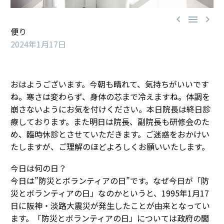



便り
2024年1月17日
おはようございます。今朝も晴れて、気持ちがいいです
ね。寒さは変わらず、身体の芯まで冷えますね。体調を
崩さないようにお気を付けください。本日院長は終日診
療しております。また明日は院長、副院長も研修会のた
め、臨時休診とさせていただきます。ご迷惑をおかけい
たしますが、ご理解のほどよろしくお願いいたします。
今日は何の日？
今日は”防災とボランティアの日”です。なぜ今日が「防
災とボランティアの日」なのかというと、1995年1月17
日に阪神・淡路大震災が発生したことが由来となってい
ます。「防災とボランティアの日」については政府の閣