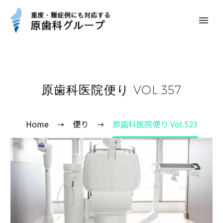
原歯科医院便り VOL.357
Home
便り
原歯科医院便り Vol.523