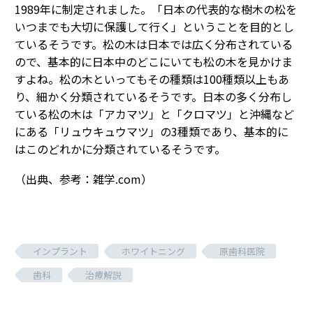
1989年に制定されました。「日本の代表的な樹木の松を
いつまでも大切に保護して行く」ということを目的とし
ているそうです。松の木は日本では広く分布されている
ので、基本的に日本中のどこにいても松の木を見かけま
すよね。松の木といってもその種類は100種類以上もあ
り、細かく分類されているそうです。日本の多く分布し
ている松の木は「アカマツ」と「クロマツ」と沖縄など
にある「リュウキュウマツ」の3種類であり、基本的に
はこのどれかに分類されているそうです。
（出典、参考：雑学.com）
インプラント
ホワイトニング
原歯科医院
歯科
治療解説