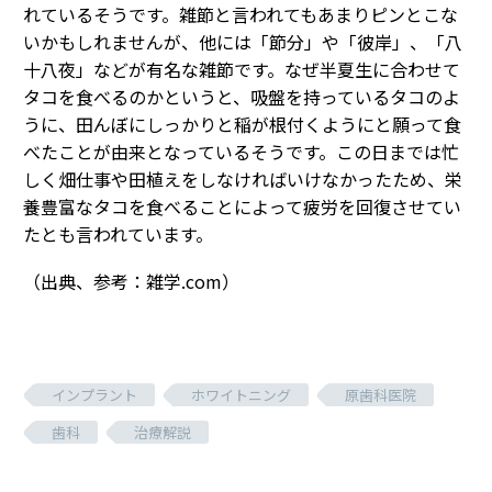
れているそうです。雑節と言われてもあまりピンとこな
いかもしれませんが、他には「節分」や「彼岸」、「八
十八夜」などが有名な雑節です。なぜ半夏生に合わせて
タコを食べるのかというと、吸盤を持っているタコのよ
うに、田んぼにしっかりと稲が根付くようにと願って食
べたことが由来となっているそうです。この日までは忙
しく畑仕事や田植えをしなければいけなかったため、栄
養豊富なタコを食べることによって疲労を回復させてい
たとも言われています。
（出典、参考：雑学.com）
インプラント
ホワイトニング
原歯科医院
歯科
治療解説