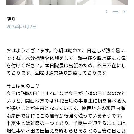



便り
2024年7月2日
おはようございます。今朝は晴れて、日差しが強く暑い
ですね。水分補給や休憩をして、熱中症や脱水症にお気
を付けください。本日院長は出張のため、終日不在にし
ております。医院は通常通り診療しております。
今日は何の日？
今日は”蛸の日”ですね。なぜ今日が「蛸の日」なのかと
いうと、関西地方では7月2日頃の半夏生に蛸を食べる人
が多いことが由来となっています。関西地方の瀬戸内海
沿岸部では特にこの風習が根強く残っているそうです。
半夏生とは雑節の一つであり、半夏生を迎えるまでには
畑仕事や水田の田植えを終わらせるなどの目安の日とさ