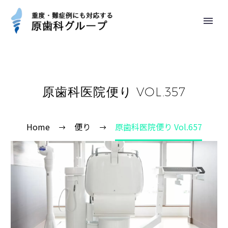
原歯科医院便り VOL.357
Home
便り
原歯科医院便り Vol.657