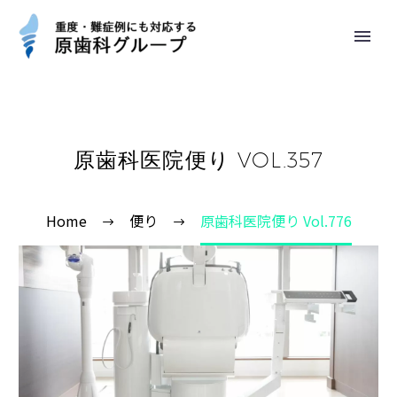
原歯科医院便り VOL.357
Home
便り
原歯科医院便り Vol.776