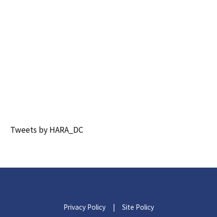
Tweets by HARA_DC
Privacy Policy
|
Site Policy