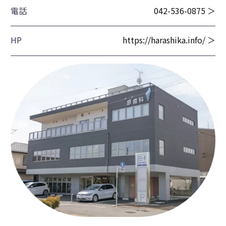
電話
042-536-0875 ＞
HP
https://harashika.info/ ＞