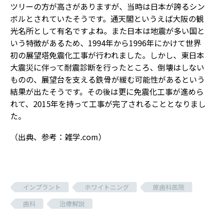
ツリーの方が高さがありますが、当時は日本が誇るシン
ボルとされていたそうです。通天閣というえば大阪の観
光名所として有名ですよね。また日本は地震が多い国と
いう特徴があるため、1994年から1996年にかけて世界
初の展望塔免震化工事が行われました。しかし、東日本
大震災に伴って耐震診断を行ったところ、倒壊はしない
ものの、展望台を支える鉄骨が緩む可能性があるという
結果が出たそうです。その後は更に免震化工事が進めら
れて、2015年を持って工事が完了されることとなりまし
た。
（出典、参考：雑学.com）
インプラント
ホワイトニング
原歯科医院
歯科
治療解説