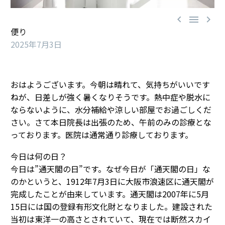



便り
2025年7月3日
おはようございます。今朝は晴れて、気持ちがいいです
ねが、日差しが強く暑くなりそうです。熱中症や脱水に
ならないように、水分補給や涼しい部屋でお過ごしくだ
さい。さて本日院長は出張のため、午前のみの診療とな
っております。医院は通常通り診療しております。
今日は何の日？
今日は”通天閣の日”です。なぜ今日が「通天閣の日」な
のかというと、1912年7月3日に大阪市浪速区に通天閣が
完成したことが由来しています。通天閣は2007年に5月
15日には国の登録有形文化財となりました。建設された
当初は東洋一の高さとされていて、現在では断然スカイ