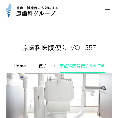
原歯科医院便り VOL.357
Home
便り
原歯科医院便り Vol.796