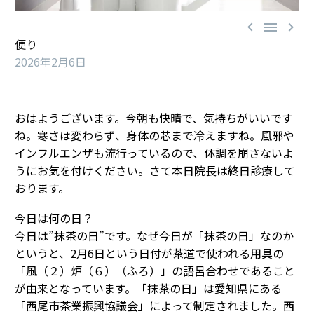



便り
2026年2月6日
おはようございます。今朝も快晴で、気持ちがいいです
ね。寒さは変わらず、身体の芯まで冷えますね。風邪や
インフルエンザも流行っているので、体調を崩さないよ
うにお気を付けください。さて本日院長は終日診療して
おります。
今日は何の日？
今日は”抹茶の日”です。なぜ今日が「抹茶の日」なのか
というと、2月6日という日付が茶道で使われる用具の
「風（２）炉（６）（ふろ）」の語呂合わせであること
が由来となっています。「抹茶の日」は愛知県にある
「西尾市茶業振興協議会」によって制定されました。西