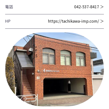
電話
042-537-8417 ＞
HP
https://tachikawa-imp.com/ ＞