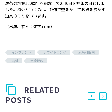
尾茶の創業120周年を記念して2月6日を抹茶の日としま
した。風炉というのは、茶道で釜をかけてお湯を沸かす
道具のことをいいます。
（出典、参考：雑学.com）
インプラント
ホワイトニング
原歯科医院
歯科
治療解説
RELATED
POSTS