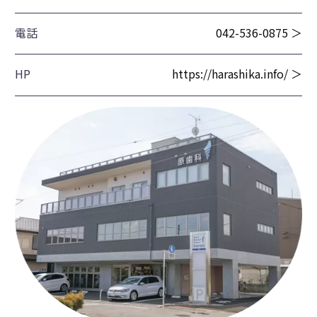
電話
042-536-0875 ＞
HP
https://harashika.info/ ＞