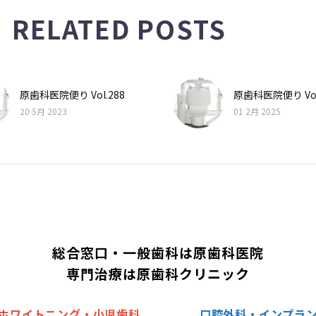
RELATED POSTS
原歯科医院便り Vol.288
原歯科医院便り Vol
20 5月 2023
01 2月 2025
総合窓口・一般歯科は原歯科医院
専門治療は原歯科クリニック
ホワイトニング・小児歯科
口腔外科・インプラ