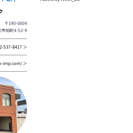
ク
〒190-0004
市柏町4-52-9
2-537-8417 ＞
wa-imp.com/ ＞