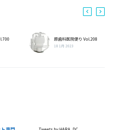
.700
原歯科医院便り Vol.208
18 1月 2023
ント専門
Tweets by HARA_DC