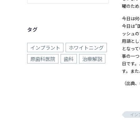
曜のため
今日は何
今日は”
タグ
ッシュの
用語とし
インプラント
ホワイトニング
となって
事の一つ
原歯科医院
歯科
治療解説
日です。
す。また
（出典、
イン