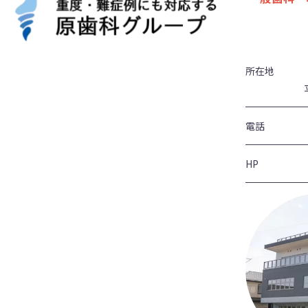
所在地
電話
HP