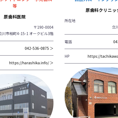
等
原歯科クリニッ
原歯科医院
所在地
立川
〒190-0004
立川市柏町4-15-1 オークビル3階
電話
04
042-536-0875 ＞
HP
https://tachika
https://harashika.info/ ＞