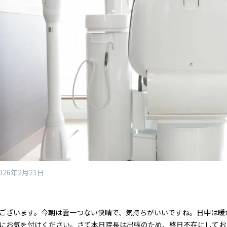
026年2月21日
ございます。今朝は雲一つない快晴で、気持ちがいいですね。日中は暖
にお気を付けください。さて本日院長は出張のため、終日不在にしてお