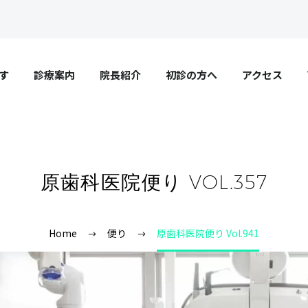
す
診療案内
院長紹介
初診の方へ
アクセス
原歯科医院便り VOL.357
Home
便り
原歯科医院便り Vol.941