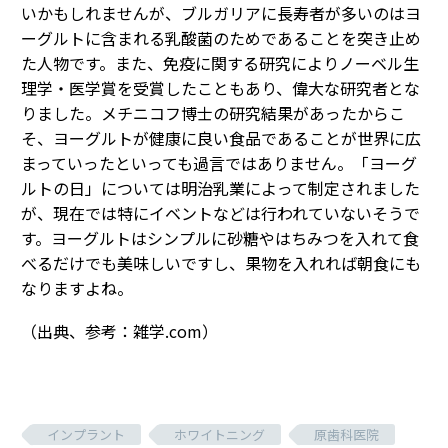
いかもしれませんが、ブルガリアに長寿者が多いのはヨ
ーグルトに含まれる乳酸菌のためであることを突き止め
た人物です。また、免疫に関する研究によりノーベル生
理学・医学賞を受賞したこともあり、偉大な研究者とな
りました。メチニコフ博士の研究結果があったからこ
そ、ヨーグルトが健康に良い食品であることが世界に広
まっていったといっても過言ではありません。「ヨーグ
ルトの日」については明治乳業によって制定されました
が、現在では特にイベントなどは行われていないそうで
す。ヨーグルトはシンプルに砂糖やはちみつを入れて食
べるだけでも美味しいですし、果物を入れれば朝食にも
なりますよね。
（出典、参考：雑学.com）
インプラント
ホワイトニング
原歯科医院