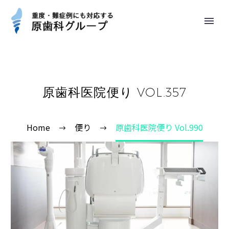
原歯科医院便り VOL.357
Home
便り
原歯科医院便り Vol.990