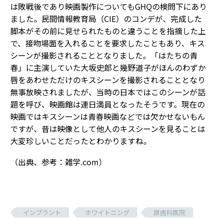
は敗戦後であり映画製作についてもGHQの検問下にあり
ました。民間情報教育局（CIE）のコンデが、完成した
脚本がその前に見せられたものと違うことを指摘した上
で、接吻場面を入れることを要求したこともあり、キス
シーンが撮影されることとなりました。「はたちの青
春」に主演していた大坂史郎と幾野道子がほんのわずか
唇をあわせただけのキスシーンを撮影されることとなり
無事放映されましたが、当時の日本ではこのシーンが話
題を呼び、映画館は連日満員となったそうです。現在の
映画ではキスシーンは青春映画などでは欠かせないもん
ですが、昔は映像として他人のキスシーンを見ることは
大変珍しいことだったとわかりますね。
（出典、参考：雑学.com）
インプラント
ホワイトニング
原歯科医院