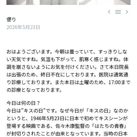



便り
2026年5月23日
おはようございます。今朝は曇っていて、すっきりしな
い天気ですね。気温も下がって、肌寒く感じますね。体
調を崩さないようにお気を付けください。さて本日院長
は出張のため、終日不在にしております。医院は通常通
り診療しております。また本日は土曜のため、17:00まで
の診療となっております。
今日は何の日？
今日は”キスの日”です。なぜ今日が「キスの日」なのか
というと、1946年5月23日に日本で初めてキスシーンが
登場する映画である、佐々木康監督の「はたちの青春」
が封切りされたことが由来となっています。当時の日本