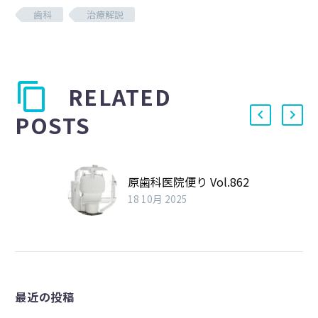
歯科
治療解説
RELATED
POSTS
原歯科医院便り Vol.862
18 10月 2025
最近の投稿