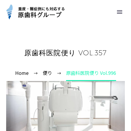
原歯科医院便り VOL.357
Home
便り
原歯科医院便り Vol.996