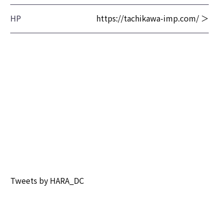
HP
https://tachikawa-imp.com/ ＞
Tweets by HARA_DC