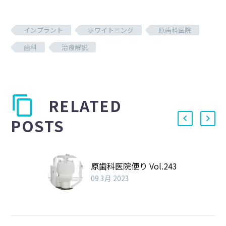
インプラント
ホワイトニング
原歯科医院
歯科
治療解説
RELATED
POSTS
原歯科医院便り Vol.243
09 3月 2023