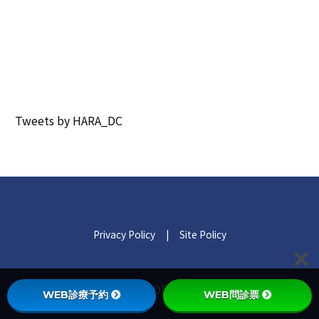
Tweets by HARA_DC
Privacy Policy
|
Site Policy
© 2021 HARA DENTAL CLINIC.
WEB診療予約
WEB問診票