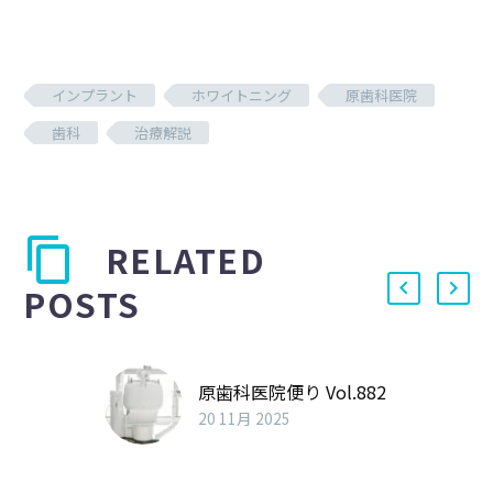
インプラント
ホワイトニング
原歯科医院
歯科
治療解説
RELATED
POSTS
原歯科医院便り Vol.882
20 11月 2025