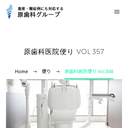
原歯科医院便り VOL.357
Home
便り
原歯科医院便り Vol.848