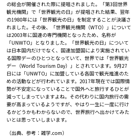
の総会が開催された際に提唱されました。「第3回世界
観光機関」で「世界観光の日」が提唱された結果、翌年
の1980年には「世界観光の日」を制定することが決議さ
れました。その後、「世界観光機関（WTO）」について
は2003年に国連の専門機関となったため、名称が
「UNWTO」となりました。「世界観光の日」について
は日本国内だけでなく、国連加盟国により実施されてい
る国際デーのひとつとなっていて、世界では「世界観光
デー（World Tourism Day）」とされています。9月27
日には「UNWTO」に加盟している各国で観光推進のた
めの活動などが行われています。2017年現在では国際情
勢が不安定になっていることで国外へと旅行するひとが
減ってしまっていますよね。その代わりに国内旅行の需
要が高まっているようですが、やはり一生に一度に行け
るかどうかもわからないので、世界旅行へ出かけてみた
いとは思っていしまいます。
（出典、参考：雑学.com）