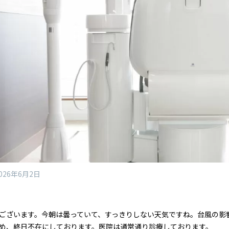
026年6月2日
ございます。今朝は曇っていて、すっきりしない天気ですね。台風の影
め、終日不在にしております。医院は通常通り診療しております。