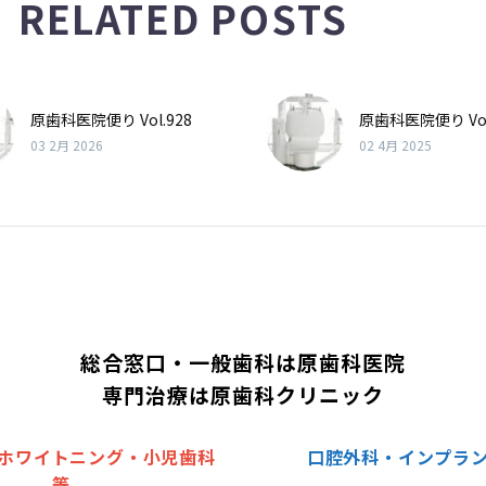
RELATED POSTS
原歯科医院便り Vol.928
原歯科医院便り Vol
03 2月 2026
02 4月 2025
総合窓口・一般歯科は原歯科医院
専門治療は原歯科クリニック
ホワイトニング・小児歯科
口腔外科・インプラ
等