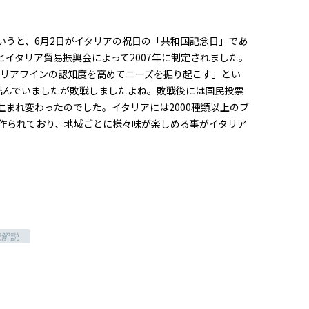
いうと、6月2日がイタリアの祝日の「共和国記念日」であ
イタリア貿易振興会によって2007年に制定されました。
タリアワインの認知度を高めてニーズを掘り起こす」とい
結んでいましたが敗戦しましたよね。敗戦後には国民投票
生まれ変わったのでした。イタリアには2000種類以上のブ
作られており、地域ごとに様々味が楽しめる事がイタリア
療解説