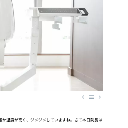



響か湿度が高く、ジメジメしていますね。さて本日院長は