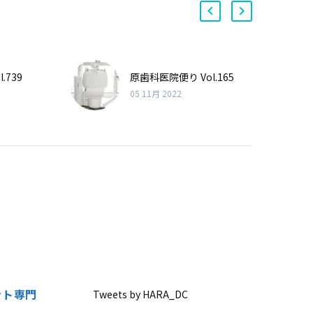
.739
原歯科医院便り Vol.165
05 11月 2022
ント専門
Tweets by HARA_DC