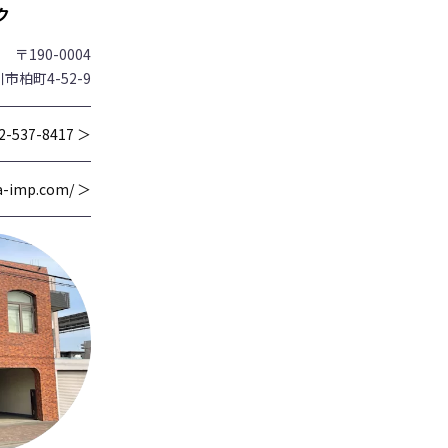
ク
〒190-0004
市柏町4-52-9
2-537-8417 ＞
wa-imp.com/ ＞