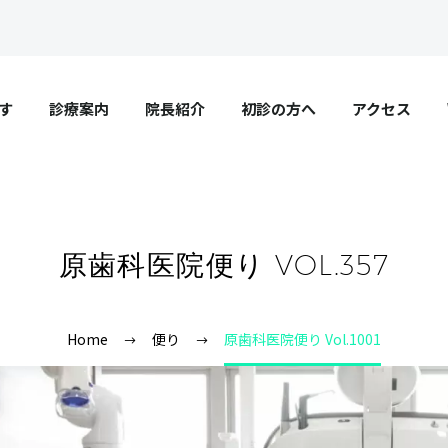
す
診療案内
院長紹介
初診の方へ
アクセス
原歯科医院便り VOL.357
Home
便り
原歯科医院便り Vol.1001