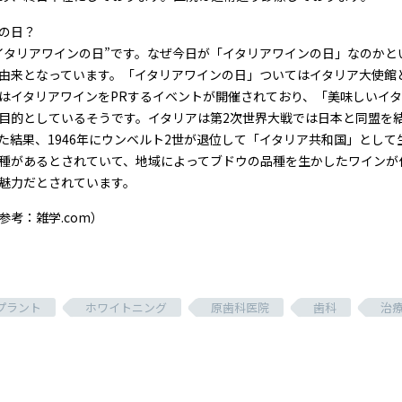
の日？
イタリアワインの日”です。なぜ今日が「イタリアワインの日」なのかと
由来となっています。「イタリアワインの日」ついてはイタリア大使館と
はイタリアワインをPRするイベントが開催されており、「美味しいイ
目的としているそうです。イタリアは第2次世界大戦では日本と同盟を
た結果、1946年にウンベルト2世が退位して「イタリア共和国」として
種があるとされていて、地域によってブドウの品種を生かしたワインが
魅力だとされています。
参考：雑学.com）
プラント
ホワイトニング
原歯科医院
歯科
治