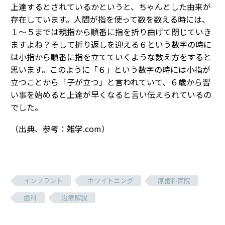
上達するとされているかというと、ちゃんとした由来が
存在しています。人間が指を使って数を数える時には、
１～５までは親指から順番に指を折り曲げて閉じていき
ますよね？そして折り返しを迎える６という数字の時に
は小指から順番に指を立てていくような数え方をすると
思います。このように「６」という数字の時には小指が
立つことから「子が立つ」と言われていて、６歳から習
い事を始めると上達が早くなると言い伝えられているの
でした。
（出典、参考：雑学.com）
インプラント
ホワイトニング
原歯科医院
歯科
治療解説