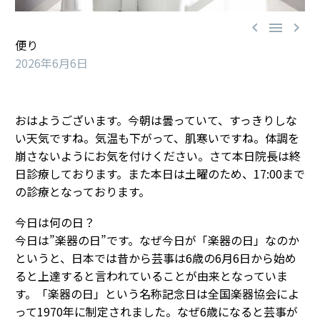



便り
2026年6月6日
おはようございます。今朝は曇っていて、すっきりしな
い天気ですね。気温も下がって、肌寒いですね。体調を
崩さないようにお気を付けください。さて本日院長は終
日診療しております。また本日は土曜のため、17:00まで
の診療となっております。
今日は何の日？
今日は”楽器の日”です。なぜ今日が「楽器の日」なのか
というと、日本では昔から芸事は6歳の6月6日から始め
ると上達すると言われていることが由来となっていま
す。「楽器の日」という名称記念日は全国楽器協会によ
って1970年に制定されました。なぜ6歳になると芸事が