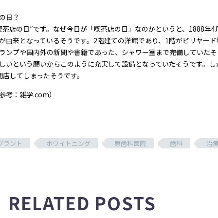
の日？
喫茶店の日”です。なぜ今日が「喫茶店の日」なのかというと、1888年
が由来となっているそうです。2階建ての洋館であり、1階がビリヤード
ランプや国内外の新聞や書籍であった、シャワー室まで完備していたそ
しいという願いからこのように充実して設備となっていたそうです。し
閉店してしまったそうです。
参考：雑学.com）
プラント
ホワイトニング
原歯科医院
歯科
治
RELATED POSTS