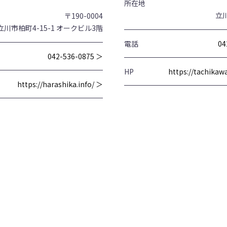
所在地
立川
〒190-0004
立川市柏町4-15-1 オークビル3階
電話
04
042-536-0875 ＞
HP
https://tachika
https://harashika.info/ ＞