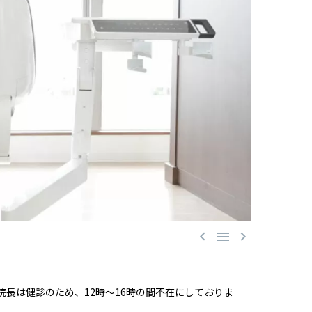



長は健診のため、12時～16時の間不在にしておりま