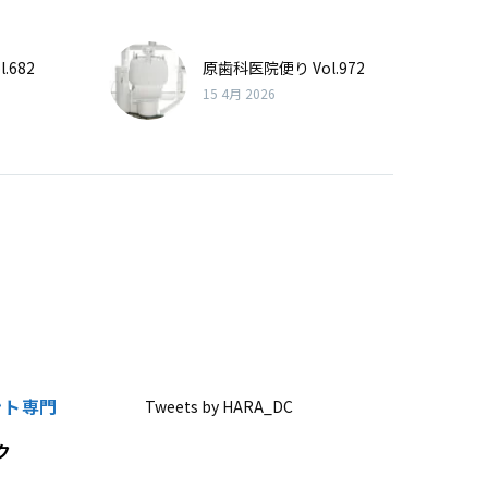
.682
原歯科医院便り Vol.972
15 4月 2026
ント専門
Tweets by HARA_DC
ク