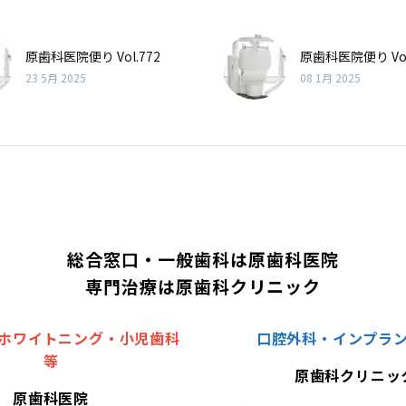
原歯科医院便り Vol.772
原歯科医院便り Vol
23 5月 2025
08 1月 2025
総合窓口・一般歯科は原歯科医院
専門治療は原歯科クリニック
ホワイトニング・小児歯科
口腔外科・インプラ
等
原歯科クリニッ
原歯科医院