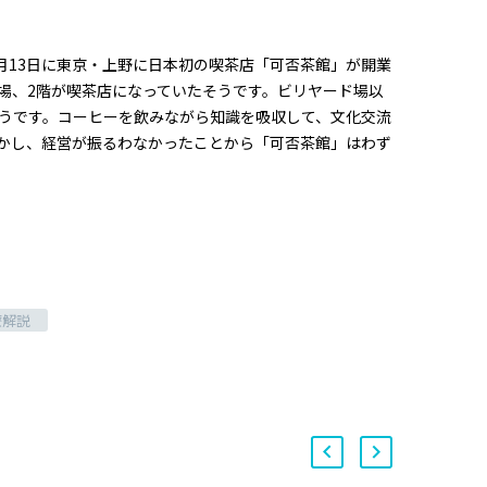
4月13日に東京・上野に日本初の喫茶店「可否茶館」が開業
場、2階が喫茶店になっていたそうです。ビリヤード場以
うです。コーヒーを飲みながら知識を吸収して、文化交流
かし、経営が振るわなかったことから「可否茶館」はわず
療解説