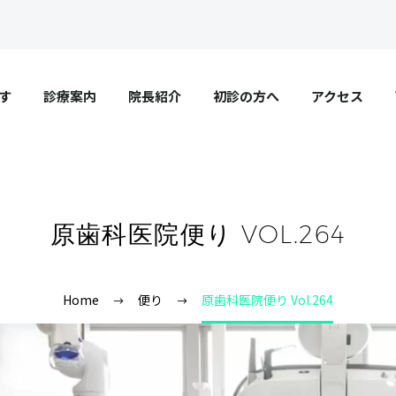
す
診療案内
院長紹介
初診の方へ
アクセス
原歯科医院便り VOL.264
Home
便り
原歯科医院便り Vol.264