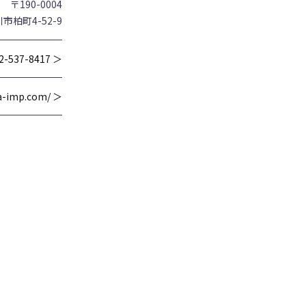
〒190-0004
市柏町4-52-9
2-537-8417 ＞
wa-imp.com/ ＞