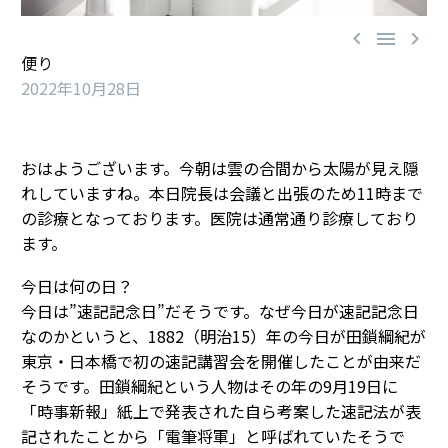



便り
2022年10月28日
おはようございます。今朝は雲の合間から太陽が見え隠
れしていますね。本日院長は会議と出張のため11時まで
の診療となっております。医院は通常通り診療しており
ます。
今日は何の日？
今日は”速記記念日”だそうです。なぜ今日が速記記念日
なのかというと、1882（明治15）年の今日が田鎖綱紀が
東京・日本橋で初の速記講習会を開催したことが由来だ
そうです。田鎖綱紀という人物はその年の9月19日に
「時事新報」紙上で発表された自ら考案した速記法が表
記されたことから「電筆将軍」と呼ばれていたそうで