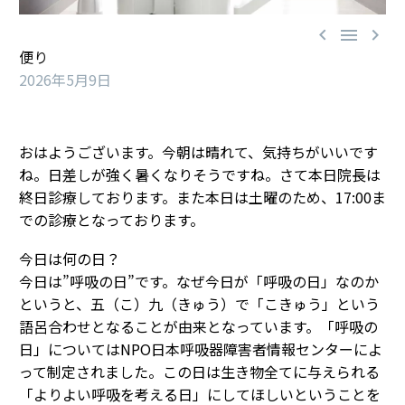



便り
2026年5月9日
おはようございます。今朝は晴れて、気持ちがいいです
ね。日差しが強く暑くなりそうですね。さて本日院長は
終日診療しております。また本日は土曜のため、17:00ま
での診療となっております。
今日は何の日？
今日は”呼吸の日”です。なぜ今日が「呼吸の日」なのか
というと、五（こ）九（きゅう）で「こきゅう」という
語呂合わせとなることが由来となっています。「呼吸の
日」についてはNPO日本呼吸器障害者情報センターによ
って制定されました。この日は生き物全てに与えられる
「よりよい呼吸を考える日」にしてほしいということを