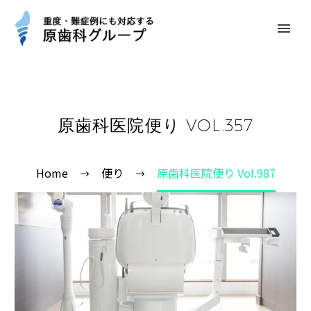
原歯科医院便り VOL.357
Home
便り
原歯科医院便り Vol.987