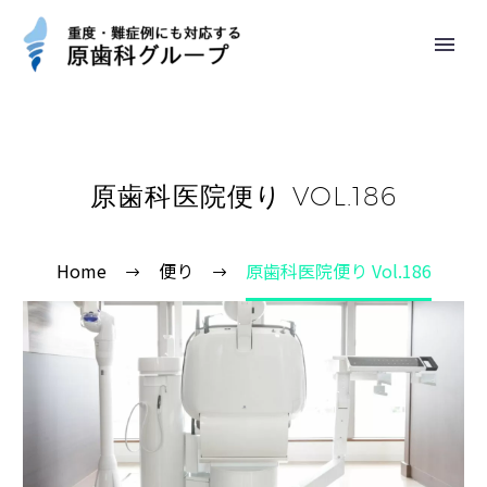
原歯科医院便り VOL.186
Home
便り
原歯科医院便り Vol.186