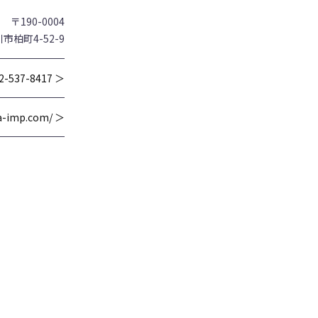
〒190-0004
市柏町4-52-9
2-537-8417 ＞
wa-imp.com/ ＞