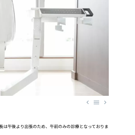



長は午後より出張のため、午前のみの診療となっておりま