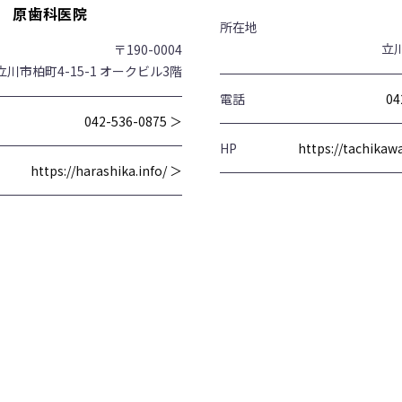
原歯科医院
所在地
立川
〒190-0004
立川市柏町4-15-1 オークビル3階
電話
04
042-536-0875 ＞
HP
https://tachika
https://harashika.info/ ＞