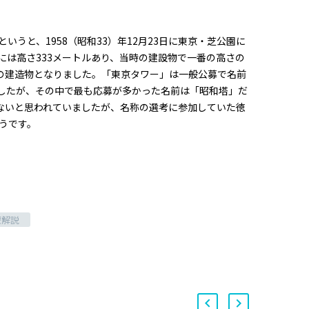
うと、1958（昭和33）年12月23日に東京・芝公園に
は高さ333メートルあり、当時の建設物で一番の高さの
さの建造物となりました。「東京タワー」は一般公募で名前
ましたが、その中で最も応募が多かった名前は「昭和塔」だ
はないと思われていましたが、名称の選考に参加していた徳
うです。
療解説