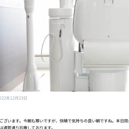
022年12月23日
ございます。今朝も寒いですが、快晴で気持ちの良い朝ですね。本日院
は通常通り診療しております。