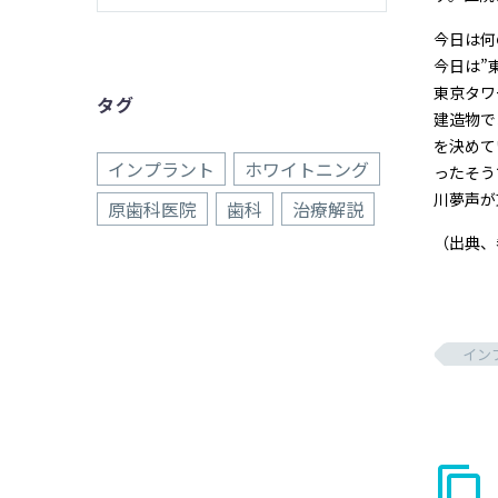
今日は何
今日は”
東京タワ
タグ
建造物で
を決めて
インプラント
ホワイトニング
ったそう
川夢声が
原歯科医院
歯科
治療解説
（出典、
イン