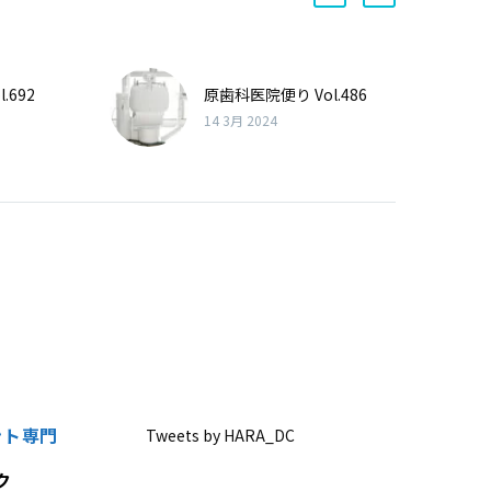
.692
原歯科医院便り Vol.486
14 3月 2024
ント専門
Tweets by HARA_DC
ク