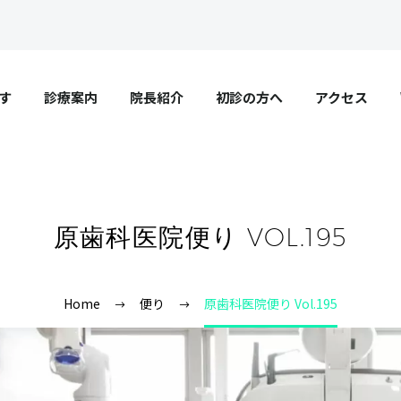
す
診療案内
院長紹介
初診の方へ
アクセス
原歯科医院便り VOL.195
Home
便り
原歯科医院便り Vol.195