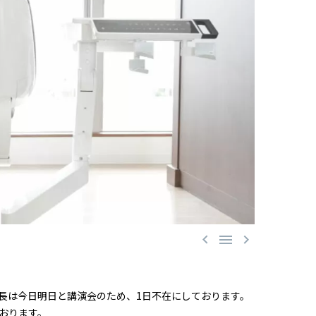



長は今日明日と講演会のため、1日不在にしております。
おります。