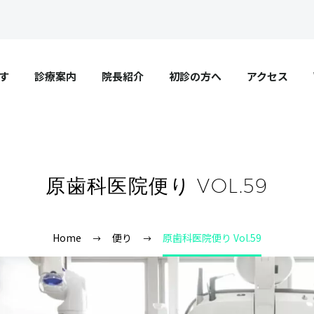
す
診療案内
院長紹介
初診の方へ
アクセス
原歯科医院便り VOL.59
Home
便り
原歯科医院便り Vol.59