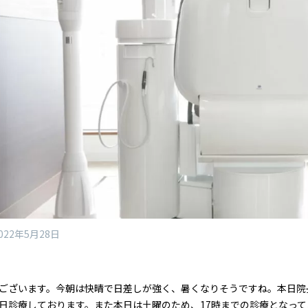
022年5月28日
ございます。今朝は快晴で日差しが強く、暑くなりそうですね。本日院
日診療しております。また本日は土曜のため、17時までの診療となって