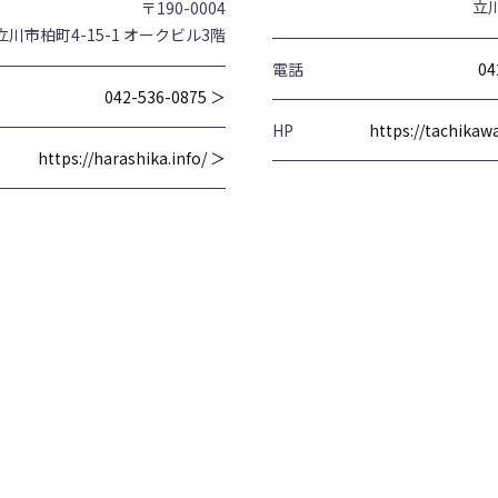
立川
〒190-0004
立川市柏町4-15-1 オークビル3階
電話
04
042-536-0875 ＞
HP
https://tachika
https://harashika.info/ ＞