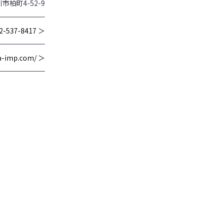
市柏町4-52-9
2-537-8417 ＞
wa-imp.com/ ＞