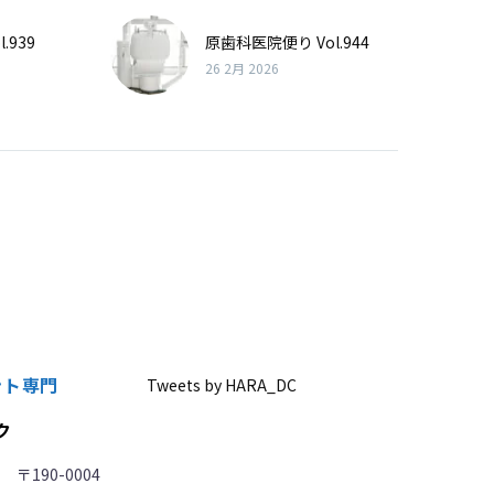
.939
原歯科医院便り Vol.944
26 2月 2026
ント専門
Tweets by HARA_DC
ク
〒190-0004