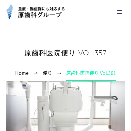
原歯科医院便り VOL.357
Home
便り
原歯科医院便り Vol.381