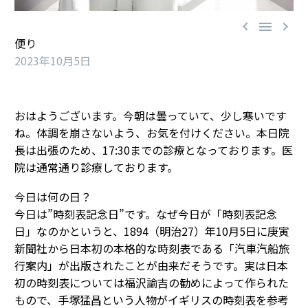



便り
2023年10月5日
おはようございます。今朝は曇っていて、少し寒いです
ね。体調を崩さないよう、お気を付けください。本日院
長は出張のため、17:30までの診療となっております。医
院は通常通り診療しております。
今日は何の日？
今日は”時刻表記念日”です。なぜ今日が「時刻表記念
日」なのかというと、1894（明治27）年10月5日に庚寅
新聞社から日本初の本格的な時刻表である「汽車汽船旅
行案内」が出版されたことが由来だそうです。実は日本
初の時刻表については福沢諭吉の勧めによって作られた
もので、手塚猛昌という人物がイギリスの時刻表を参考