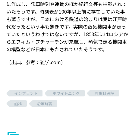
に作成し、発車時刻や運賃のほか紀行文等も掲載されて
いたそうです。時刻表が100年以上前に存在していた事
も驚きですが、日本における鉄道の始まりは実は江戸時
代だったという事も驚きです。実際の蒸気機関車が走っ
ていたというわけではないですが、1853年にはロシアか
らエフィム・プチャーチンが来航し、蒸気で走る機関車
の模型などが日本にもたされていたそうです。
（出典、参考：雑学.com）
インプラント
ホワイトニング
原歯科医院
歯科
治療解説