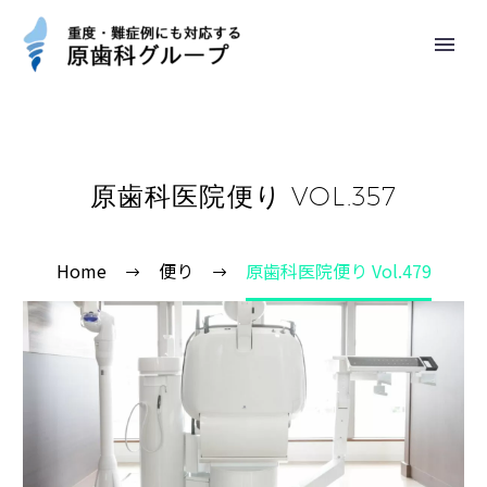
原歯科医院便り VOL.357
Home
便り
原歯科医院便り Vol.479