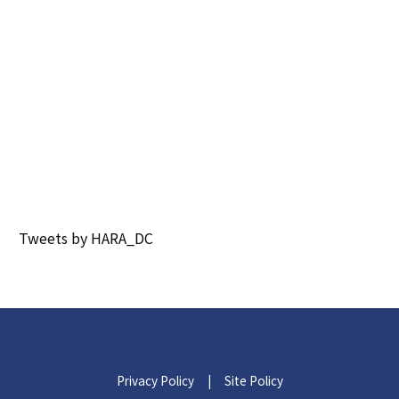
Tweets by HARA_DC
Privacy Policy
|
Site Policy