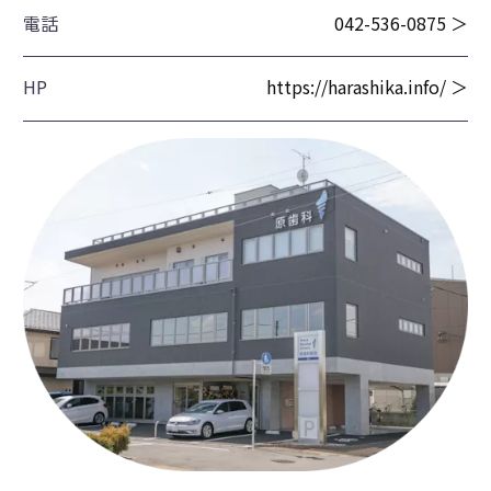
電話
042-536-0875 ＞
HP
https://harashika.info/ ＞