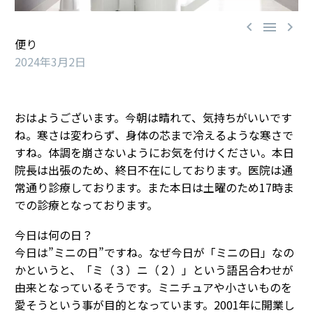



便り
2024年3月2日
おはようございます。今朝は晴れて、気持ちがいいです
ね。寒さは変わらず、身体の芯まで冷えるような寒さで
すね。体調を崩さないようにお気を付けください。本日
院長は出張のため、終日不在にしております。医院は通
常通り診療しております。また本日は土曜のため17時ま
での診療となっております。
今日は何の日？
今日は”ミニの日”ですね。なぜ今日が「ミニの日」なの
かというと、「ミ（３）ニ（２）」という語呂合わせが
由来となっているそうです。ミニチュアや小さいものを
愛そうという事が目的となっています。2001年に開業し