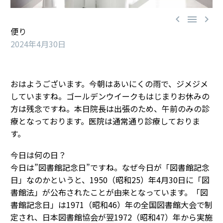



便り
2024年4月30日
おはようございます。今朝はあいにくの雨で、ジメジメ
していますね。ゴールデンウイークもはじまりお休みの
方は残念ですね。本日院長は出張のため、午前のみの診
療となっております。医院は通常通り診療しておりま
す。
今日は何の日？
今日は”図書館記念日”ですね。なぜ今日が「図書館記念
日」なのかというと、1950（昭和25）年4月30日に「図
書館法」が公布されたことが由来となっています。「図
書館記念日」は1971（昭和46）年の全国図書館大会で制
定され、日本図書館協会が翌1972（昭和47）年から実施