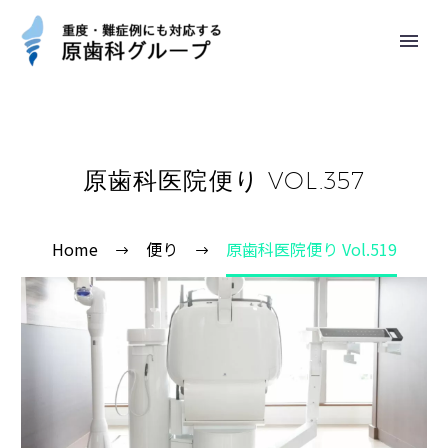
原歯科医院便り VOL.357
Home
便り
原歯科医院便り Vol.519