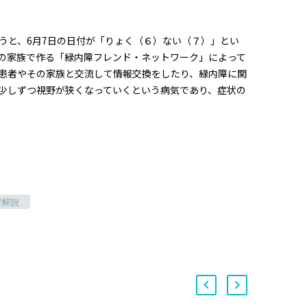
うと、6月7日の日付が「りょく（６）ない（７）」とい
の家族で作る「緑内障フレンド・ネットワーク」によって
患者やその家族と交流して情報交換をしたり、緑内障に関
少しずつ視野が狭くなっていくという病気であり、症状の
療解説