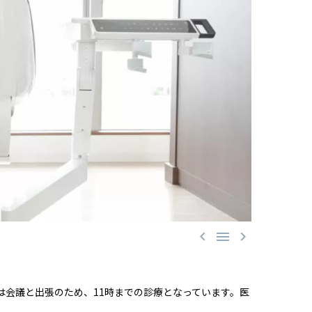



は会議と出張のため、11時までの診療となっています。医