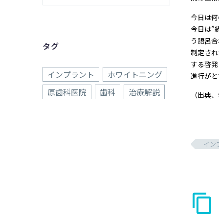
今日は何
今日は”
う語呂合
タグ
制定され
する啓発
インプラント
ホワイトニング
進行がと
原歯科医院
歯科
治療解説
（出典、
イン