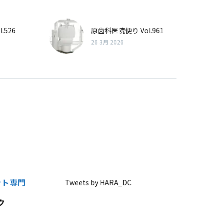
.526
原歯科医院便り Vol.961
26 3月 2026
ント専門
Tweets by HARA_DC
ク