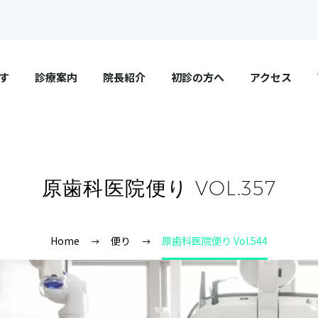
す
診療案内
院長紹介
初診の方へ
アクセス
原歯科医院便り VOL.357
Home
便り
原歯科医院便り Vol.544