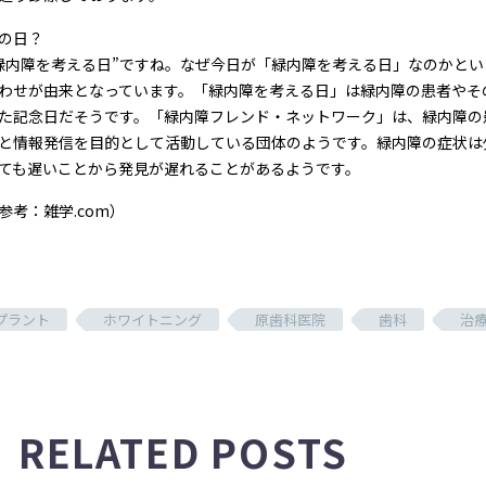
の日？
緑内障を考える日”ですね。なぜ今日が「緑内障を考える日」なのかとい
わせが由来となっています。「緑内障を考える日」は緑内障の患者やそ
た記念日だそうです。「緑内障フレンド・ネットワーク」は、緑内障の
と情報発信を目的として活動している団体のようです。緑内障の症状は
ても遅いことから発見が遅れることがあるようです。
参考：雑学.com）
プラント
ホワイトニング
原歯科医院
歯科
治
RELATED POSTS