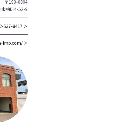
〒190-0004
市柏町4-52-9
2-537-8417 ＞
wa-imp.com/ ＞