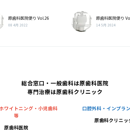
原歯科医院便り Vol.26
原歯科医院便り Vol
08 4月 2022
14 5月 2024
総合窓口・一般歯科は原歯科医院
専門治療は原歯科クリニック
ホワイトニング・小児歯科
口腔外科・インプラ
等
原歯科クリニッ
原歯科医院