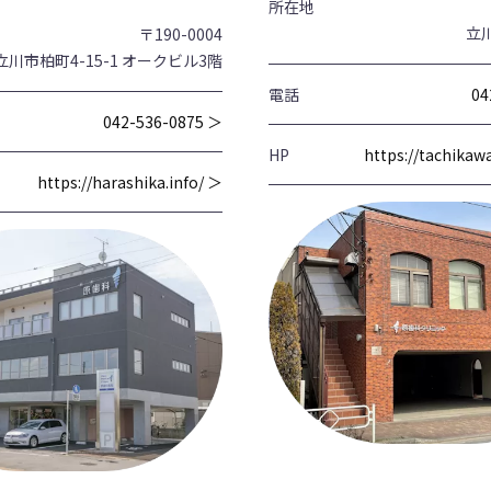
所在地
立川
〒190-0004
立川市柏町4-15-1 オークビル3階
電話
04
042-536-0875 ＞
HP
https://tachika
https://harashika.info/ ＞