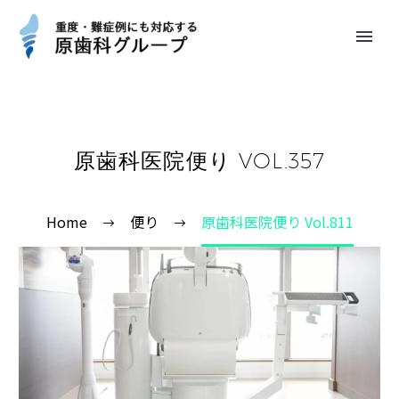
原歯科医院便り VOL.357
Home
便り
原歯科医院便り Vol.811