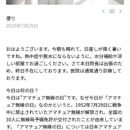



便り
2025年7月29日
おはようございます。今朝も晴れて、日差しが強く暑い
ですね。熱中症や脱水にならないように、水分補給や涼
しい部屋でお過ごしください。さて本日院長は出張のた
め、終日不在にしております。医院は通常通り診療して
おります。
今日は何の日？
今日は”アマチュア無線の日”です。なぜ今日が「アマチ
ュア無線の日」なのかというと、1952年7月29日に戦争
中に禁止されていたアマチュア無線が解禁され、全国の
30人に無線局予備免許が交付されたことが由来していま
す。「アマチュア無線の日」については日本アマチュア