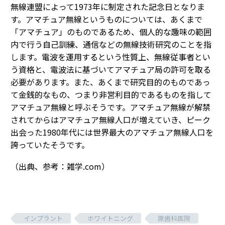
無線連盟によって1973年に制定された記念日となりま
す。アマチュア無線というものについては、あくまで
「アマチュア」のものであるため、個人的な趣味の範囲
内で行う自己訓練、通信などの無線技術研究のことを指
します。電波を運用するという性質上、無線従事者とい
う資格と、電波法に基づいてアマチュア局の許可を取る
必要があります。また、あくまで研究目的のものであっ
て金銭的なもの、つまり非営利目的であるものを指して
アマチュア無線と呼ぶそうです。アマチュア無線が解禁
されてからはアマチュア無線人口が増えていき、ピーク
出会った1980年代には世界最大のアマチュア無線人口を
誇っていたそうです。
（出典、参考：雑学.com）
インプラント
ホワイトニング
原歯科医院