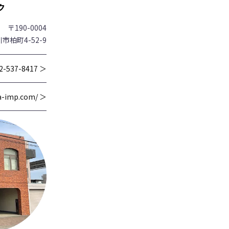
ク
〒190-0004
市柏町4-52-9
2-537-8417 ＞
wa-imp.com/ ＞