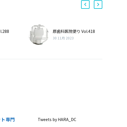
.288
原歯科医院便り Vol.418
30 11月 2023
ント専門
Tweets by HARA_DC