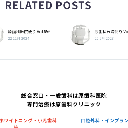
RELATED POSTS
原歯科医院便り Vol.656
原歯科医院便り Vol
22 11月 2024
20 5月 2023
総合窓口・一般歯科は原歯科医院
専門治療は原歯科クリニック
ホワイトニング・小児歯科
口腔外科・インプラ
等