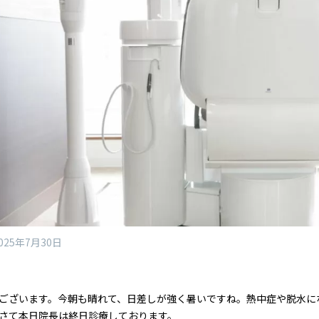
025年7月30日
ございます。今朝も晴れて、日差しが強く暑いですね。熱中症や脱水に
さて本日院長は終日診療しております。