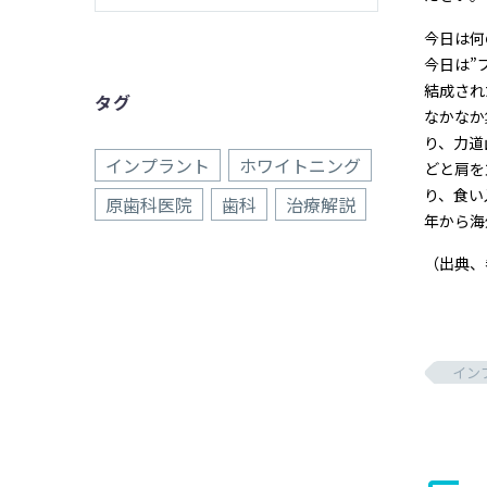
今日は何
今日は”
結成され
タグ
なかなか
り、力道
インプラント
ホワイトニング
どと肩を
り、食い
原歯科医院
歯科
治療解説
年から海
（出典、
イン