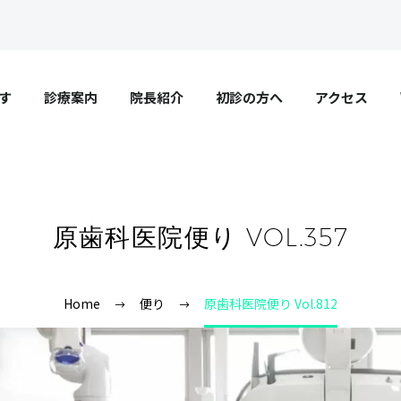
す
診療案内
院長紹介
初診の方へ
アクセス
原歯科医院便り VOL.357
Home
便り
原歯科医院便り Vol.812