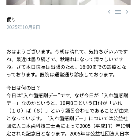



便り
2025年10月8日
おはようございます。今朝は晴れて、気持ちがいいです
ね。最近は曇り続きで、秋晴れになって清々しいです
ね。さて本日院長は出張のため、16:00までの診療とな
っております。医院は通常通り診療しております。
今日は何の日？
今日は”入れ歯感謝デー”です。なぜ今日が「入れ歯感謝
デー」なのかというと、10月8日という日付が「いれ
（１０）ば（８）」という語呂合わせであることが由来
となっています。「入れ歯感謝デー」については公益社
団法人日本歯科技工士会によって2005（平成17）年に制
定された記念日となります。2005年は公益社団法人日本