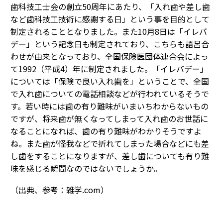
歯科技工士会の創立50周年にあたり、「入れ歯や差し歯
など歯科技工技術に感謝する日」という事を目的として
制定されることとなりました。また10月8日は「イレバ
デー」という記念日も制定されており、こちらも語呂合
わせが由来となっており、全国保険医団体連合会によっ
て1992（平成4）年に制定されました。「イレバデー」
については「保険で良い入れ歯を」ということで、全国
で入れ歯についての電話相談などが行われているそうで
す。若い時には歯の有り難味がいまいちわからないもの
ですが、将来歯が無くなってしまって入れ歯のお世話に
なることになれば、歯の有り難味がわかりそうですよ
ね。また歯が怪我などで折れてしまった場合などにも差
し歯をすることになりますが、差し歯についても有り難
味を感じる瞬間なのではないでしょうか。
（出典、参考：雑学.com）