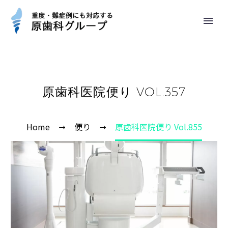
原歯科医院便り VOL.357
Home
便り
原歯科医院便り Vol.855