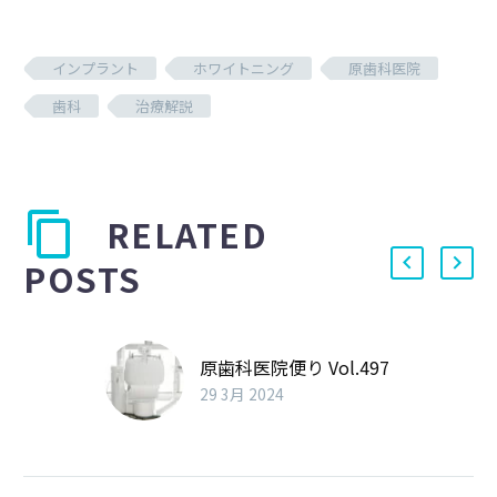
インプラント
ホワイトニング
原歯科医院
歯科
治療解説
RELATED
POSTS
原歯科医院便り Vol.497
29 3月 2024