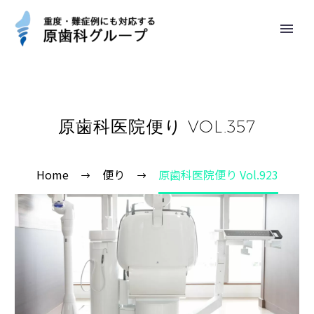
原歯科医院便り VOL.357
Home
便り
原歯科医院便り Vol.923