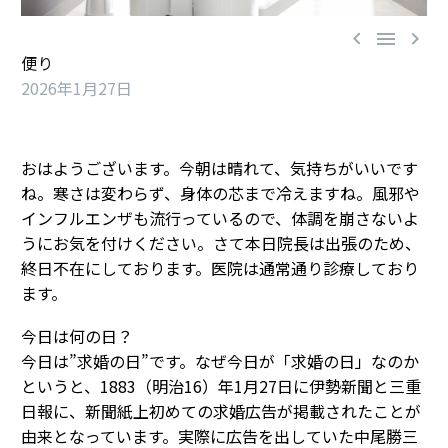



便り
2026年1月27日
おはようございます。今朝は晴れて、気持ちがいいです
ね。寒さは変わらず、身体の芯まで冷えますね。風邪や
インフルエンザも流行っているので、体調を崩さないよ
うにお気を付けください。さて本日院長は出張のため、
終日不在にしております。医院は通常通り診療しており
ます。
今日は何の日？
今日は”求婚の日”です。なぜ今日が「求婚の日」なのか
というと、1883（明治16）年1月27日に伊勢新聞と三重
日報に、新聞紙上初めての求婚広告が掲載されたことが
由来となっています。実際に広告を出していた中尾勝三