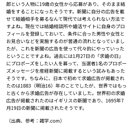
郎という人物に19歳の女性から応募があり、そのまま結
婚をすることになったそうです。新聞に自分の広告を載
せて結婚相手を募るなんて現代では考えられない方法で
すよね。現在では結婚相談所や婚活サイトに自身のプロ
フィールを登録しておいて、条件に合った男性や女性と
お見合いなどを実施するのが普通の流れとなっていまし
たが、これを新聞の広告を使って代々的にやっていった
ということですよね。過去には1月27日の「求婚の日」
にプロポーズをしたい人を募って、当選者1名のプロポー
ズメッセージを産経新聞に掲載するという試みもあった
そうです。ちなみに、日本で初めて求婚広告が掲載され
たのは1883（明治16）年のことでしたが、世界ではもっ
と古くから求婚広告が存在していました。世界初の求婚
広告が掲載されたのはイギリスの新聞であり、1695年7
月19日の新聞に掲載されたそうです。
（出典、参考：雑学.com）