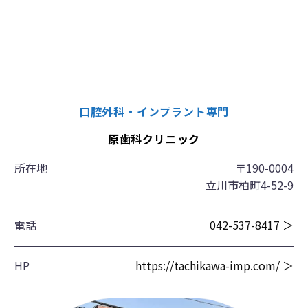
口腔外科・インプラント専門
原歯科クリニック
所在地
〒190-0004
立川市柏町4-52-9
電話
042-537-8417 ＞
HP
https://tachikawa-imp.com/ ＞