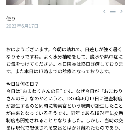



便り
2023年6月17日
おはようございます。今朝は晴れて、日差しが強く暑く
なりそうですね。よく水分補給をして、脱水や熱中症に
お気をつけてください。本日院長は終日診療しておりま
す。また本日は17時までの診療となっております。
今日は何の日？
今日は”おまわりさんの日”です。なぜ今日が「おまわり
さんの日」なのかというと、1874年6月17日に巡査制度
が誕生するのと同時に警察官という職業が誕生したこと
が由来となっているそうです。同年である1874年に交番
制度も開始されることとなりました。しかし、当時の交
番は現代で想像される交番とはかけ離れたものであり、