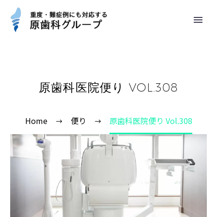
原歯科医院便り VOL.308
Home
便り
原歯科医院便り Vol.308