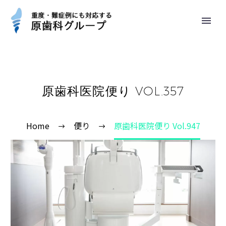
原歯科医院便り VOL.357
Home
便り
原歯科医院便り Vol.947