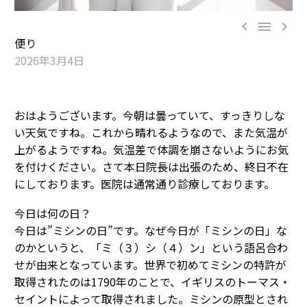



便り
2026年3月4日
おはようございます。今朝は曇っていて、すっきりしな
い天気ですね。これから晴れるようなので、また気温が
上がるようですね。気温差で体調を崩さないようにお気
を付けください。さて本日院長は出張のため、終日不在
にしております。医院は通常通り診療しております。
今日は何の日？
今日は”ミシンの日”です。なぜ今日が「ミシンの日」な
のかというと、「ミ（３）シ（４）ン」という語呂合わ
せが由来となっています。世界で初めてミシンの特許が
取得されたのは1790年のことで、イギリスのトーマス・
セイントによって取得されました。ミシンの原型とされ