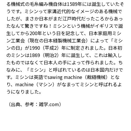
る機械式の毛糸編み機自体は1589年には誕生していたそ
うです。ミシンって家溝近代的なイメージのある機械で
したが、まさか日本がまだ江戸時代だったころからあっ
たなんて驚きですね！ミシンという機械がイギリスで誕
生してから200年という日を記念して、日本家庭用ミシ
ン工業会（現在の日本縫製機械工業会）によって「ミシ
ンの日」が1990（平成2）年に制定されました。日本初
のミシンは1869（明治2）年に誕生して、これは輸入し
たものではなくて日本人の手によって作られました。ち
なみに、「ミシン」と呼ばれているのは日本国内だけで
す。ミシンは英語でsawing machine（裁縫機械）とな
り、machine（マシン）がなまってミシンと呼ばれるよ
うになりました。
（出典、参考：雑学.com）