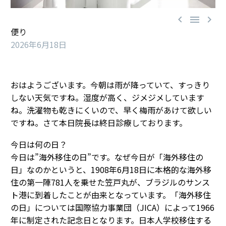



便り
2026年6月18日
おはようございます。今朝は雨が降っていて、すっきり
しない天気ですね。湿度が高く、ジメジメしています
ね。洗濯物も乾きにくいので、早く梅雨があけて欲しい
ですね。さて本日院長は終日診療しております。
今日は何の日？
今日は”海外移住の日”です。なぜ今日が「海外移住の
日」なのかというと、1908年6月18日に本格的な海外移
住の第一陣781人を乗せた笠戸丸が、ブラジルのサンス
ト港に到着したことが由来となっています。「海外移住
の日」については国際協力事業団（JICA）によって1966
年に制定された記念日となります。日本人学校移住する