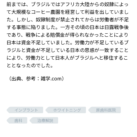
前までは、ブラジルではアフリカ大陸からの奴隷によっ
て大規模なコーヒー農園を経営して利益を出していまし
た。しかし、奴隷制度が禁止されてからは労働者が不足
する事態に陥りました。一方その頃の日本は日露戦争後
であり、戦争による賠償金が得られなかったことにより
日本は資金不足していました。労働力が不足しているブ
ラジルと資金が不足している日本の思惑が一致すること
により、労働力として日本人がブラジルへと移住するこ
ととなったのでした。
（出典、参考：雑学.com）
インプラント
ホワイトニング
原歯科医院
歯科
治療解説