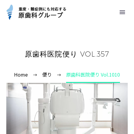
原歯科医院便り VOL.357
Home
便り
原歯科医院便り Vol.1010