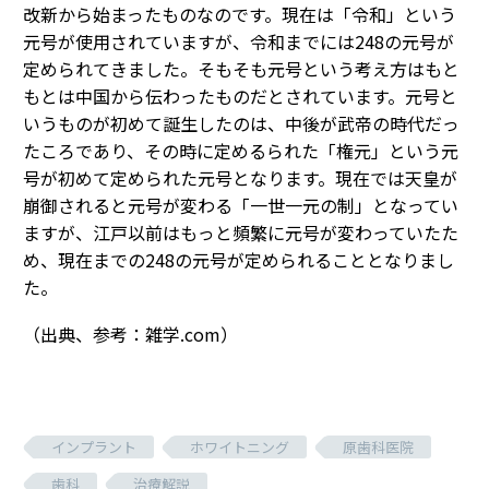
改新から始まったものなのです。現在は「令和」という
元号が使用されていますが、令和までには248の元号が
定められてきました。そもそも元号という考え方はもと
もとは中国から伝わったものだとされています。元号と
いうものが初めて誕生したのは、中後が武帝の時代だっ
たころであり、その時に定めるられた「権元」という元
号が初めて定められた元号となります。現在では天皇が
崩御されると元号が変わる「一世一元の制」となってい
ますが、江戸以前はもっと頻繁に元号が変わっていたた
め、現在までの248の元号が定められることとなりまし
た。
（出典、参考：雑学.com）
インプラント
ホワイトニング
原歯科医院
歯科
治療解説