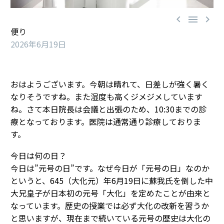



便り
2026年6月19日
おはようございます。今朝は晴れて、日差しが強く暑く
なりそうですね。また湿度も高くジメジメしています
ね。さて本日院長は会議と出張のため、10:30までの診
療となっております。医院は通常通り診療しておりま
す。
今日は何の日？
今日は”元号の日”です。なぜ今日が「元号の日」なのか
というと、645（大化元）年6月19日に蘇我氏を倒した中
大兄皇子が日本初の元号「大化」を定めたことが由来と
なっています。歴史の授業では必ず大化の改新を習うか
と思いますが、現在まで続いている元号の歴史は大化の