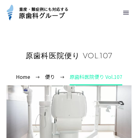
原歯科医院便り VOL.107
Home
便り
原歯科医院便り Vol.107