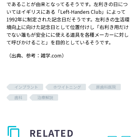
であることが由来となってるそうです。左利きの日につ
いてはイギリスにある「Left-Handers Club」によって
1992年に制定された記念日だそうです。左利きの生活環
境向上に向けた記念日として位置付けし「右利き用だけ
でない誰もが安全にに使える道具を各種メーカーに対し
て呼びかけること」を目的としているそうです。
（出典、参考：雑学.com）
インプラント
ホワイトニング
原歯科医院
歯科
治療解説
RELATED