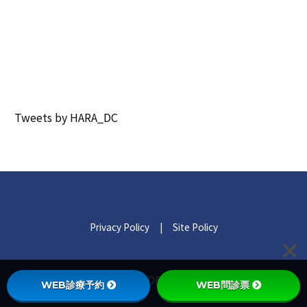
Tweets by HARA_DC
Privacy Policy
|
Site Policy
© 2021 HARA DENTAL CLINIC.
WEB診療予約
WEB問診票