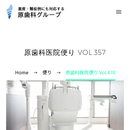
原歯科医院便り VOL.357
Home
便り
原歯科医院便り Vol.470