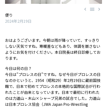



便り
2024年2月19日
おはようございます。今朝は雨が降っていて、すっきり
しない天気ですね。寒暖差などもあり、体調を崩さない
ようにお気を付けください。本日院長は終日診療してお
ります。
今日は何の日？
今日は”プロレスの日”ですね。なぜ今日がプロレスの日
なのかというと、1954（昭和29）年2月19日に蔵前国技
館で、日本で初めてプロレスの本格的な国際試合が行わ
れたことが由来となっています。日本で最初に行われた
のは力道山・木山×シャープ兄弟の試合でした。力道山
は日本プロレス協会（JWA Japan Pro-Wrestling