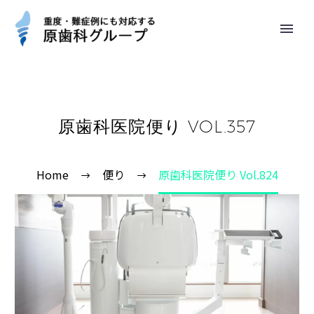
原歯科医院便り VOL.357
Home
便り
原歯科医院便り Vol.824