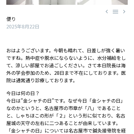



便り
2025年8月22日
おはようございます。今朝も晴れて、日差しが強く暑い
ですね。熱中症や脱水にならないように、水分補給をし
て、涼しい部屋でお過ごしください。さて本日院長は海
外の学会参加のため、28日まで不在にしております。医
院は通常通り診療しております。
今日は何の日？
今日は”金シャチの日”です。なぜ今日「金シャチの日」
なのかというと、名古屋市の市章が「八」であること
と、しゃちほこの形が「２」という形に似ており、名古
屋城の天守の左右に二つあることが由来しています。
「金シャチの日」については名古屋市で鍼灸接骨院を経