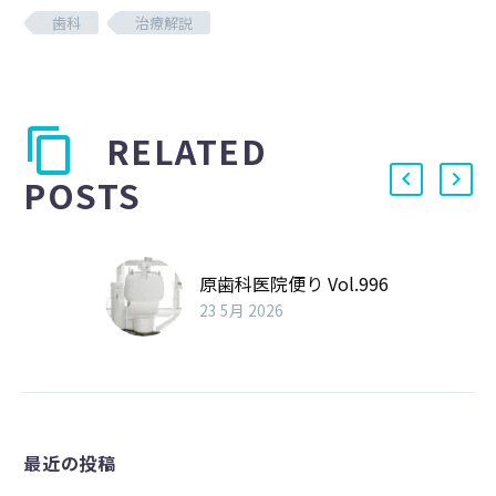
歯科
治療解説
RELATED
POSTS
原歯科医院便り Vol.996
23 5月 2026
最近の投稿