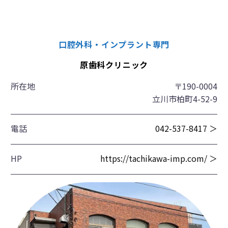
口腔外科・インプラント専門
原歯科クリニック
所在地
〒190-0004
立川市柏町4-52-9
電話
042-537-8417 ＞
HP
https://tachikawa-imp.com/ ＞