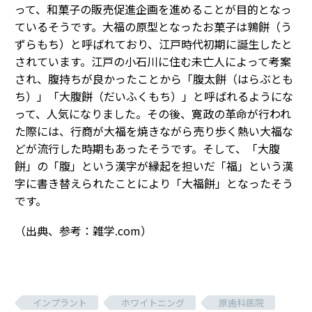
って、和菓子の販売促進企画を進めることが目的となっ
ているそうです。大福の原型となったお菓子は鶉餅（う
ずらもち）と呼ばれており、江戸時代初期に誕生したと
されています。江戸の小石川に住む未亡人によって考案
され、腹持ちが良かったことから「腹太餅（はらぶとも
ち）」「大腹餅（だいふくもち）」と呼ばれるようにな
って、人気になりました。その後、寛政の革命が行われ
た際には、行商が大福を焼きながら売り歩く熱い大福な
どが流行した時期もあったそうです。そして、「大腹
餅」の「腹」という漢字が縁起を担いだ「福」という漢
字に書き替えられたことにより「大福餅」となったそう
です。
（出典、参考：雑学.com）
インプラント
ホワイトニング
原歯科医院