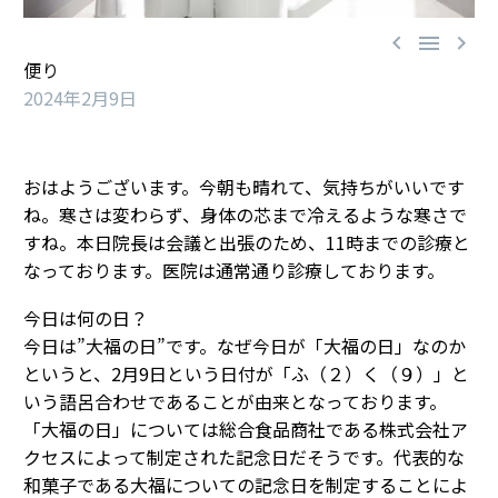



便り
2024年2月9日
おはようございます。今朝も晴れて、気持ちがいいです
ね。寒さは変わらず、身体の芯まで冷えるような寒さで
すね。本日院長は会議と出張のため、11時までの診療と
なっております。医院は通常通り診療しております。
今日は何の日？
今日は”大福の日”です。なぜ今日が「大福の日」なのか
というと、2月9日という日付が「ふ（２）く（９）」と
いう語呂合わせであることが由来となっております。
「大福の日」については総合食品商社である株式会社ア
クセスによって制定された記念日だそうです。代表的な
和菓子である大福についての記念日を制定することによ