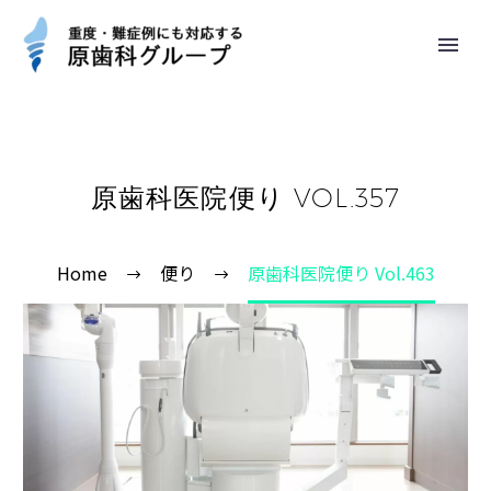
原歯科医院便り VOL.357
Home
便り
原歯科医院便り Vol.463