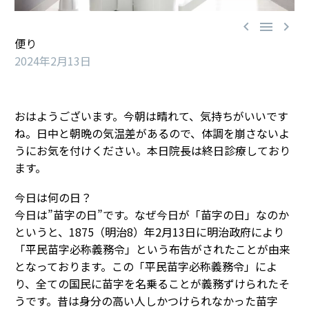



便り
2024年2月13日
おはようございます。今朝は晴れて、気持ちがいいです
ね。日中と朝晩の気温差があるので、体調を崩さないよ
うにお気を付けください。本日院長は終日診療しており
ます。
今日は何の日？
今日は”苗字の日”です。なぜ今日が「苗字の日」なのか
というと、1875（明治8）年2月13日に明治政府により
「平民苗字必称義務令」という布告がされたことが由来
となっております。この「平民苗字必称義務令」によ
り、全ての国民に苗字を名乗ることが義務ずけられたそ
うです。昔は身分の高い人しかつけられなかった苗字