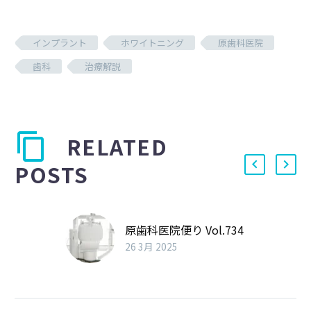
インプラント
ホワイトニング
原歯科医院
歯科
治療解説
RELATED
POSTS
原歯科医院便り Vol.734
26 3月 2025