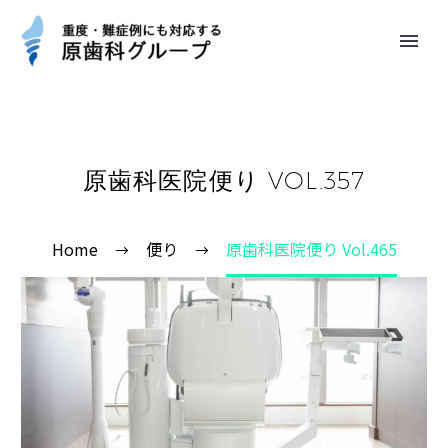
原歯科医院便り VOL.357
Home
便り
原歯科医院便り Vol.465