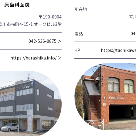
原歯科医院
所在地
立川
〒190-0004
立川市柏町4-15-1 オークビル3階
電話
04
042-536-0875 ＞
HP
https://tachika
https://harashika.info/ ＞