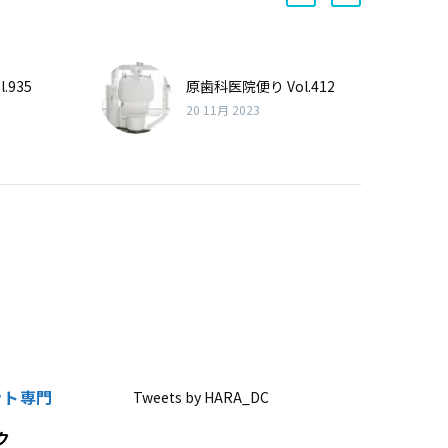
.935
原歯科医院便り Vol.412
20 11月 2023
ント専門
Tweets by HARA_DC
ク