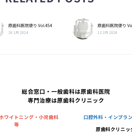
原歯科医院便り Vol.454
原歯科医院便り Vol
26 1月 2024
12 2月 2026
総合窓口・一般歯科は原歯科医院
専門治療は原歯科クリニック
ホワイトニング・小児歯科
口腔外科・インプラ
等
原歯科クリニッ