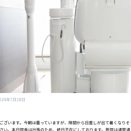
024年7月18日
ございます。今朝は曇っていますが、隙間から日差しが出て暑くなりそ
さい。本日院長は出張のため、終日不在にしております。医院は通常通