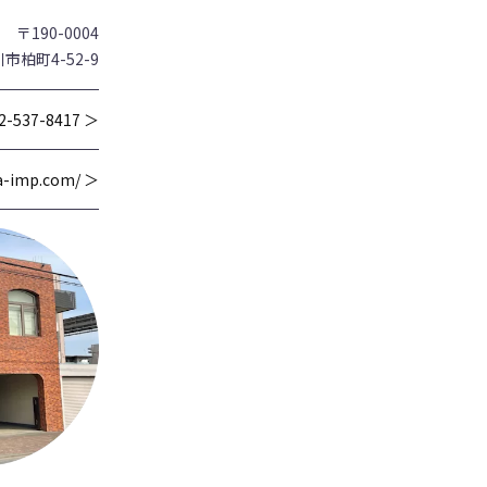
〒190-0004
市柏町4-52-9
2-537-8417 ＞
wa-imp.com/ ＞