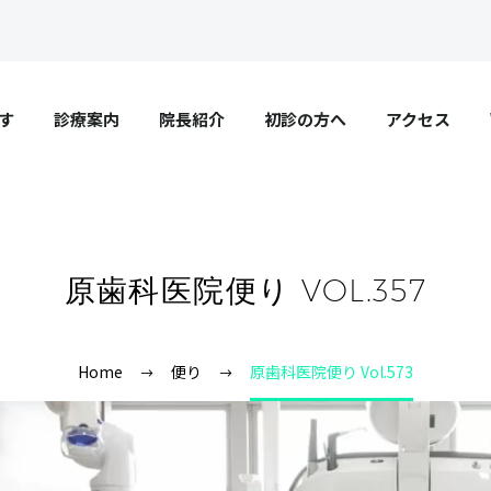
す
診療案内
院長紹介
初診の方へ
アクセス
原歯科医院便り VOL.357
Home
便り
原歯科医院便り Vol.573