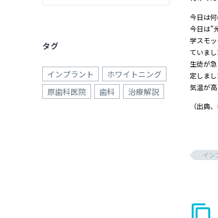
今日は何
今日は”
学スモッ
タグ
ていまし
生徒が急
インプラント
ホワイトニング
定しまし
気温が高
原歯科医院
歯科
治療解説
（出典、
イン