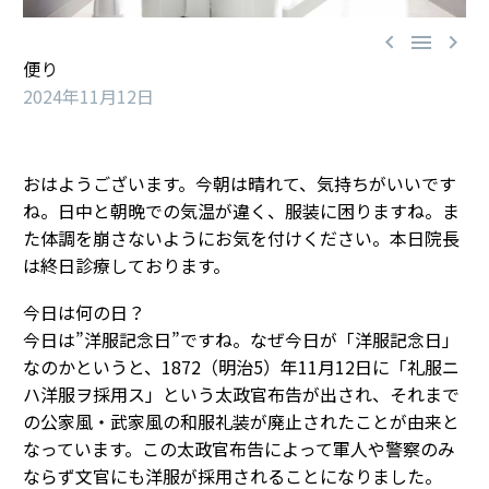



便り
2024年11月12日
おはようございます。今朝は晴れて、気持ちがいいです
ね。日中と朝晩での気温が違く、服装に困りますね。ま
た体調を崩さないようにお気を付けください。本日院長
は終日診療しております。
今日は何の日？
今日は”洋服記念日”ですね。なぜ今日が「洋服記念日」
なのかというと、1872（明治5）年11月12日に「礼服ニ
ハ洋服ヲ採用ス」という太政官布告が出され、それまで
の公家風・武家風の和服礼装が廃止されたことが由来と
なっています。この太政官布告によって軍人や警察のみ
ならず文官にも洋服が採用されることになりました。