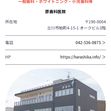
一般歯科・ホワイトニング・小児歯科等
原歯科医院
所在地
〒190-0004
立川市柏町4-15-1 オークビル3階
電話
042-536-0875 ＞
HP
https://harashika.info/ ＞