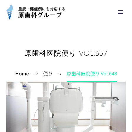
原歯科医院便り VOL.357
Home
便り
原歯科医院便り Vol.648