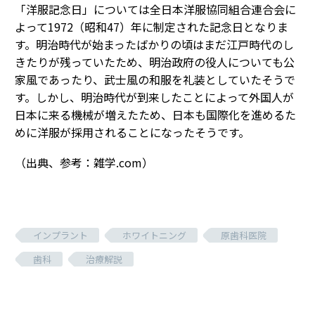
「洋服記念日」については全日本洋服協同組合連合会に
よって1972（昭和47）年に制定された記念日となりま
す。明治時代が始まったばかりの頃はまだ江戸時代のし
きたりが残っていたため、明治政府の役人についても公
家風であったり、武士風の和服を礼装としていたそうで
す。しかし、明治時代が到来したことによって外国人が
日本に来る機械が増えたため、日本も国際化を進めるた
めに洋服が採用されることになったそうです。
（出典、参考：雑学.com）
インプラント
ホワイトニング
原歯科医院
歯科
治療解説