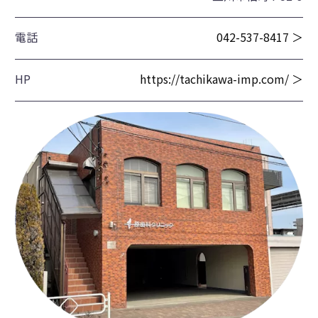
電話
042-537-8417 ＞
HP
https://tachikawa-imp.com/ ＞