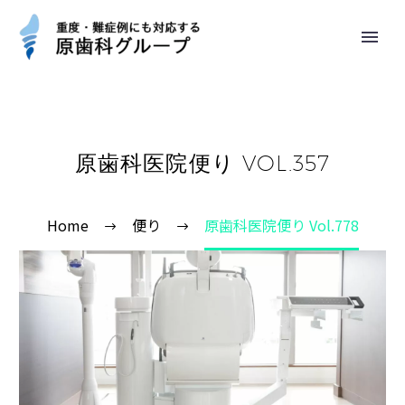
原歯科医院便り VOL.357
Home
便り
原歯科医院便り Vol.778